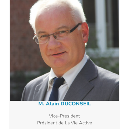
M. Alain DUCONSEIL
Vice-Président
Président de La Vie Active