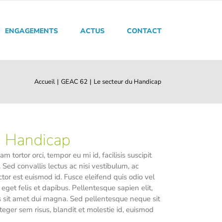
ENGAGEMENTS
ACTUS
CONTACT
Accueil
GEAC 62
Le secteur du Handicap
u Handicap
 tortor orci, tempor eu mi id, facilisis suscipit
 Sed convallis lectus ac nisi vestibulum, ac
ctor est euismod id. Fusce eleifend quis odio vel
s eget felis et dapibus. Pellentesque sapien elit,
as sit amet dui magna. Sed pellentesque neque sit
Integer sem risus, blandit et molestie id, euismod