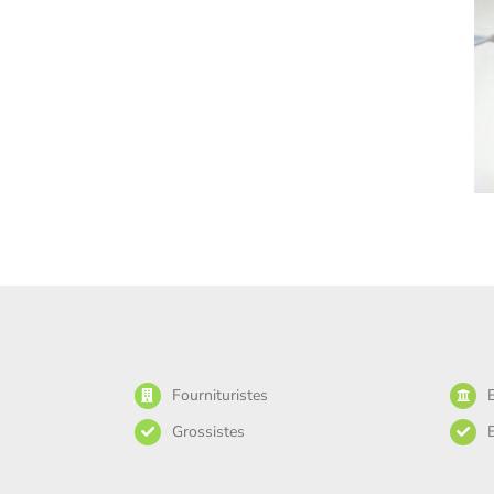
Fournituristes
Grossistes