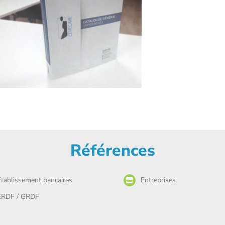
Références
Etablissement bancaires
Entreprises
ERDF / GRDF