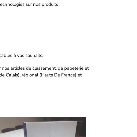
technologies sur nos produits :
sables à vos souhaits.
os articles de classement, de papeterie et
de Calais), régional (Hauts De France) et