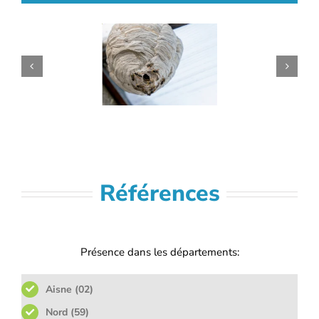
Références
Présence dans les départements:
Aisne (02)
Nord (59)